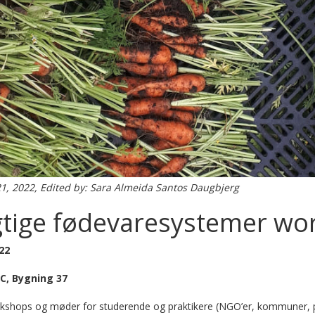
1, 2022, Edited by: Sara Almeida Santos Daugbjerg
tige fødevaresystemer wo
22
C, Bygning 37
rkshops og møder for studerende og praktikere (NGO’er, kommuner, 