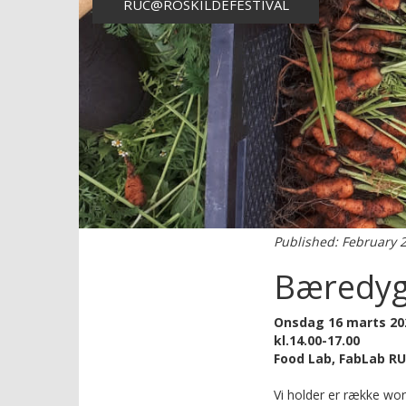
RUC@ROSKILDEFESTIVAL
Published: February 2
Bæredyg
Onsdag 16 marts 20
kl.14.00-17.00
Food Lab, FabLab RU
Vi holder er række wo