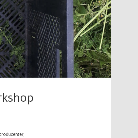
rkshop
producenter,