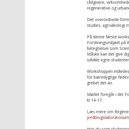
rådgivere, virksomhede
regenerative og urban
Det overordnede formål
studies, agroøkologi mv
På denne første worksh
Forskningsmiljøet på R
betegnelser som Scienc
Måske kan det give dig
udvikle egne studenter-
Workshoppen indledes
for bæredygtige fødeva
grebet det an.
Mødet foregår i det F
kl 14-17.
Læs mere om Regenera
jordbrugslaboratorium
Hvis du som studerend