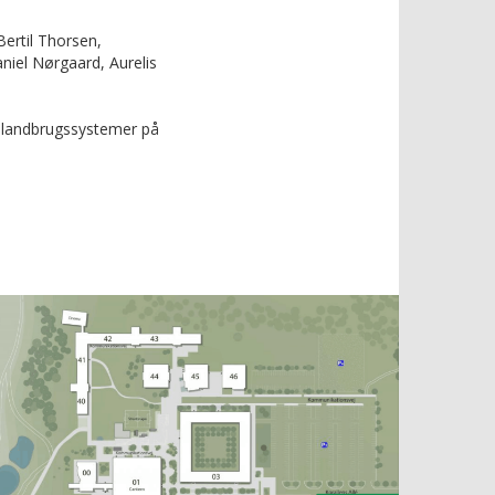
ertil Thorsen,
niel Nørgaard, Aurelis
g landbrugssystemer på