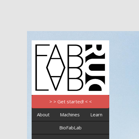
> > Get started! < <
About
Machines
Learn
BioFabLab