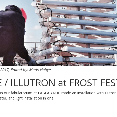
 2017, Edited by: Mads Hobye
/ ILLUTRON at FROST FES
our fabulatorium at FABLAB RUC made an installation with Illutron a
ter, and light installation in one,