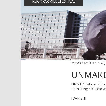
RUC@ROSKILDEFESTIVAL
Published: March 20,
UNMAKE 
UNMAKE who resides in 
Combining fire, cold wa
[DANISH]