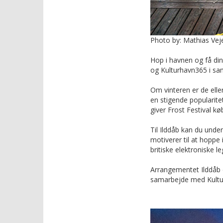
Photo by: Mathias Vej
Hop i havnen og få din
og Kulturhavn365 i sam
Om vinteren er de elle
en stigende popularite
giver Frost Festival 
Til Ilddåb kan du unde
motiverer til at hoppe
britiske elektroniske l
Arrangementet Ilddåb e
samarbejde med Kultu